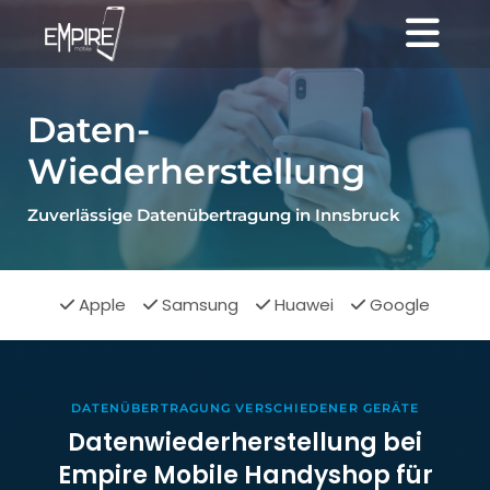
Daten-
Wiederherstellung
Zuverlässige Datenübertragung in Innsbruck
Apple
Samsung
Huawei
Google




DATENÜBERTRAGUNG VERSCHIEDENER GERÄTE
Datenwiederherstellung bei
Empire Mobile Handyshop für